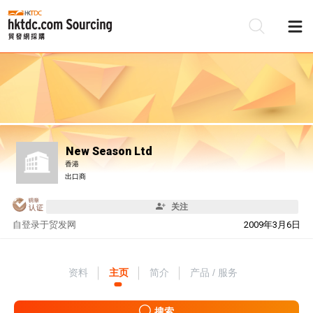
New Season Ltd
香港
出口商
关注
自
登录于贸发网
2009年3月6日
资料
主页
简介
产品 / 服务
搜索