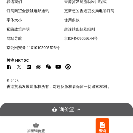
联络我们
香港贸发局流动应用程式
订阅商贸全接触电邮通讯
更新您的香港贸发局电邮订阅
字体大小
使用条款
私隐政策声明
超连结条款及细则
网站导航
京ICP备09059244号
京公网安备 11010102003523号
关注 HKTDC
© 2026
香港贸易发展局版权所有，对违反版权者保留一切追索权利 。
询价篮
加至询价篮
查询