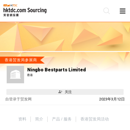
香港贸发局参展商
Ningbo Bestparts Limited
香港
关注
自
登录于贸发网
2023年3月12日
资料
简介
产品 / 服务
香港贸发局活动