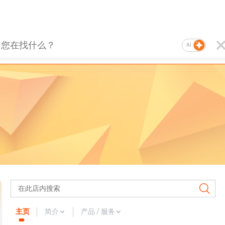
AI
主页
简介
产品 / 服务