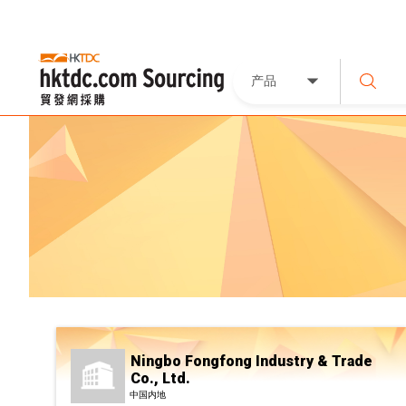
产品
Ningbo Fongfong Industry & Trade
Co., Ltd.
中国内地