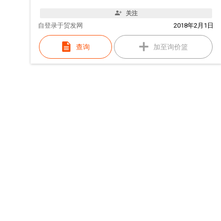
关注
自
登录于贸发网
2018年2月1日
查询
加至询价篮