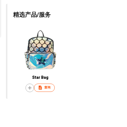
精选产品/服务
Star Bag
查询