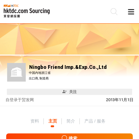
Ningbo Friend Imp.&Exp.Co.,Ltd
中国内地浙江省
出口商, 制造商
关注
自
登录于贸发网
2013年11月1日
资料
主页
简介
产品 / 服务
搜索