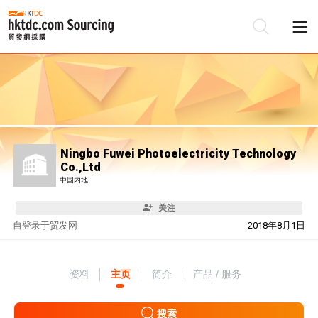
Ningbo Fuwei Photoelectricity Technology
Co.,Ltd
中国内地
关注
自
登录于贸发网
2018年8月1日
资料
主页
简介
产品 / 服务
搜索