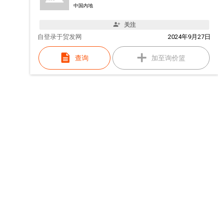
中国内地
关注
自
登录于贸发网
2024年9月27日
查询
加至询价篮