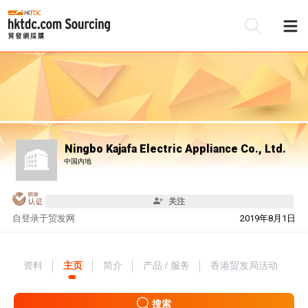
Ningbo Kajafa Electric Appliance Co., Ltd.
中国内地
关注
自
登录于贸发网
2019年8月1日
资料
主页
简介
产品 / 服务
香港贸发局活动
搜索