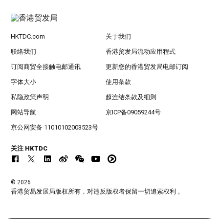
HKTDC.com
关于我们
联络我们
香港贸发局流动应用程式
订阅商贸全接触电邮通讯
更新您的香港贸发局电邮订阅
字体大小
使用条款
私隐政策声明
超连结条款及细则
网站导航
京ICP备09059244号
京公网安备 11010102003523号
关注 HKTDC
© 2026
香港贸易发展局版权所有，对违反版权者保留一切追索权利 。