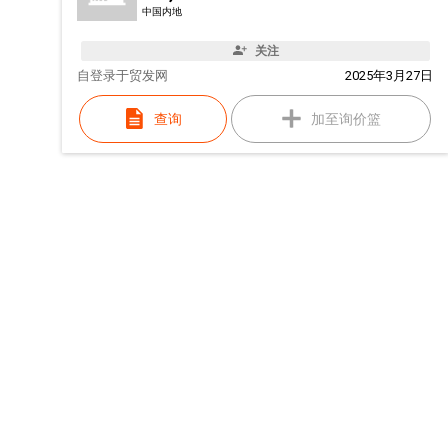
中国内地
关注
自
登录于贸发网
2025年3月27日
查询
加至询价篮