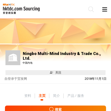
Ningbo Multi-Mind Industry & Trade Co.,
Ltd.
中国内地
关注
自
登录于贸发网
2018年11月1日
资料
主页
简介
产品 / 服务
搜索