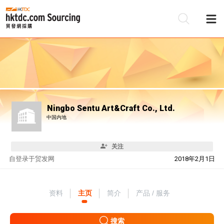
Ningbo Sentu Art&Craft Co., Ltd.
中国内地
关注
自
登录于贸发网
2018年2月1日
资料
主页
简介
产品 / 服务
搜索