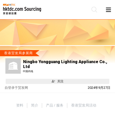
香港贸发局参展商
Ningbo Yongguang Lighting Appliance Co.,
Ltd
中国内地
关注
自
登录于贸发网
2024年9月27日
资料
简介
产品 / 服务
香港贸发局活动