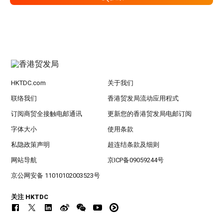
HKTDC.com
关于我们
联络我们
香港贸发局流动应用程式
订阅商贸全接触电邮通讯
更新您的香港贸发局电邮订阅
字体大小
使用条款
私隐政策声明
超连结条款及细则
网站导航
京ICP备09059244号
京公网安备 11010102003523号
关注 HKTDC