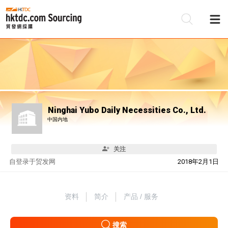
Ninghai Yubo Daily Necessities Co., Ltd.
中国内地
关注
自
登录于贸发网
2018年2月1日
资料
简介
产品 / 服务
搜索