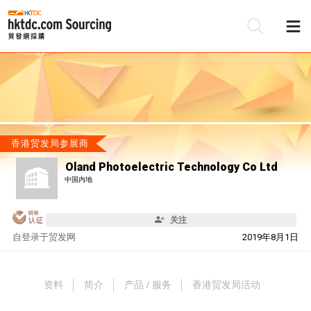
香港贸发局参展商
Oland Photoelectric Technology Co Ltd
中国内地
关注
自
登录于贸发网
2019年8月1日
资料
简介
产品 / 服务
香港贸发局活动