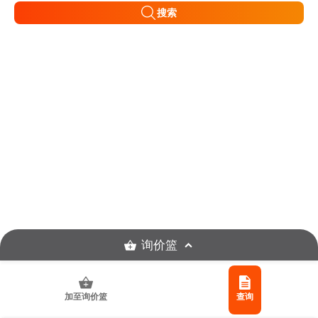
搜索
询价篮
加至询价篮
查询