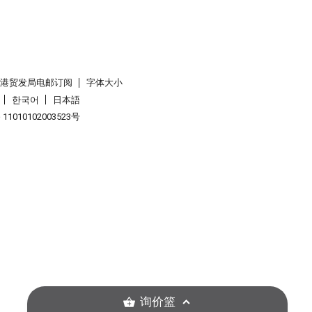
香港贸发局电邮订阅
字体大小
한국어
日本語
1010102003523号
询价篮