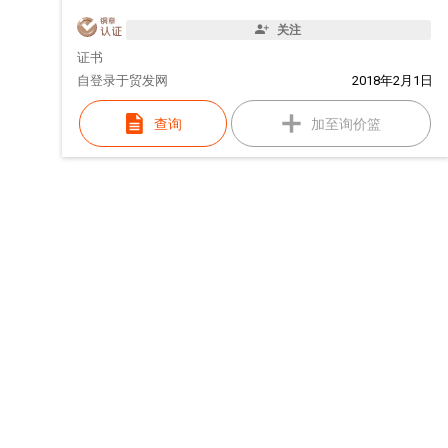
关注
证书
自
登录于贸发网
2018年2月1日
查询
加至询价篮