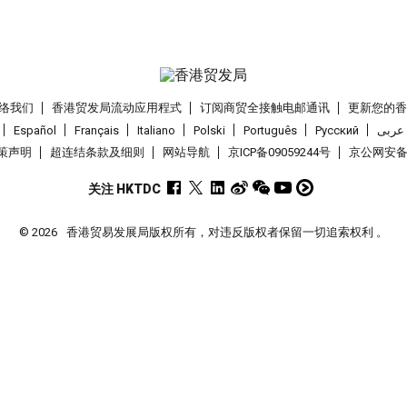
络我们
香港贸发局流动应用程式
订阅商贸全接触电邮通讯
更新您的
Español
Français
Italiano
Polski
Português
Pусский
عربى
策声明
超连结条款及细则
网站导航
京ICP备09059244号
京公网安备 1
关注 HKTDC
© 2026
香港贸易发展局版权所有，对违反版权者保留一切追索权利 。