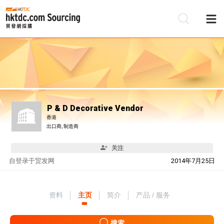
P & D Decorative Vendor
香港
出口商, 制造商
关注
自
登录于贸发网
2014年7月25日
资料
主页
简介
产品 / 服务
搜索