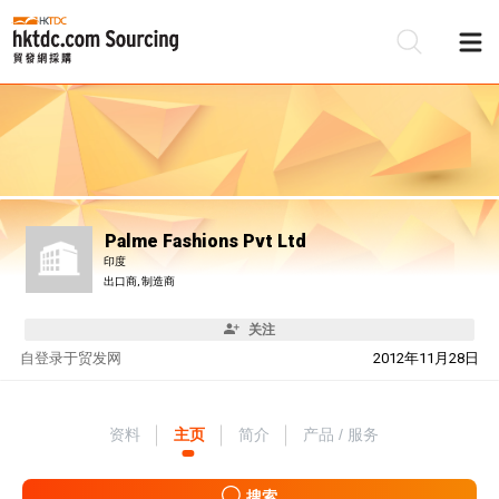
Palme Fashions Pvt Ltd
印度
出口商, 制造商
关注
自
登录于贸发网
2012年11月28日
资料
主页
简介
产品 / 服务
搜索