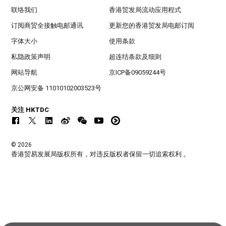
联络我们
香港贸发局流动应用程式
订阅商贸全接触电邮通讯
更新您的香港贸发局电邮订阅
字体大小
使用条款
私隐政策声明
超连结条款及细则
网站导航
京ICP备09059244号
京公网安备 11010102003523号
关注 HKTDC
© 2026
香港贸易发展局版权所有，对违反版权者保留一切追索权利 。