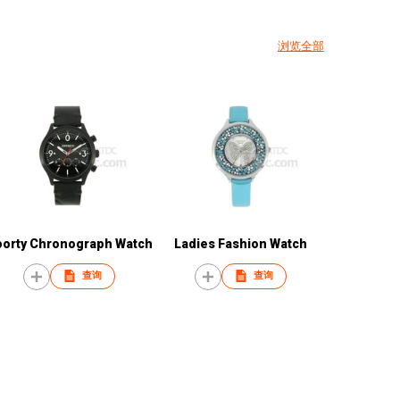
浏览全部
orty Chronograph Watch
Ladies Fashion Watch
查询
查询