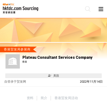
香港贸发局参展商
Plateau Consultant Services Company
香港
关注
自
登录于贸发网
2022年11月14日
资料
简介
香港贸发局活动