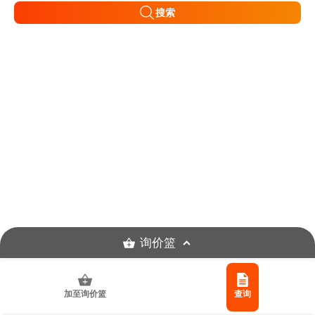
搜索
询价篮
加至询价篮
查询