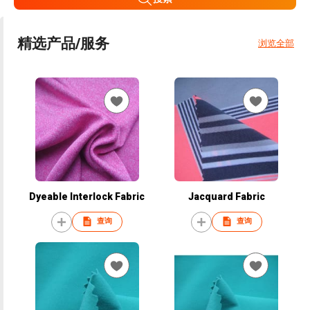
精选产品/服务
浏览全部
Dyeable Interlock Fabric
Jacquard Fabric
查询
查询