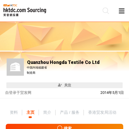
Quanzhou Hongda Textile Co Ltd
中国内地福建省
制造商
关注
自
登录于贸发网
2014年5月1日
资料
主页
简介
产品 / 服务
香港贸发局活动
搜索