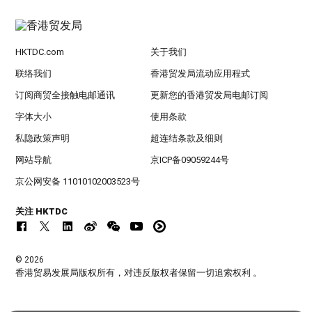
HKTDC.com
关于我们
联络我们
香港贸发局流动应用程式
订阅商贸全接触电邮通讯
更新您的香港贸发局电邮订阅
字体大小
使用条款
私隐政策声明
超连结条款及细则
网站导航
京ICP备09059244号
京公网安备 11010102003523号
关注 HKTDC
© 2026
香港贸易发展局版权所有，对违反版权者保留一切追索权利 。