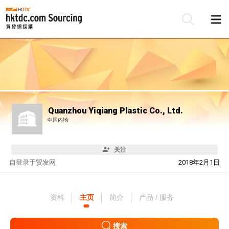
Quanzhou Yiqiang Plastic Co., Ltd.
中国内地
关注
自
登录于贸发网
2018年2月1日
资料
主页
简介
产品 / 服务
搜索