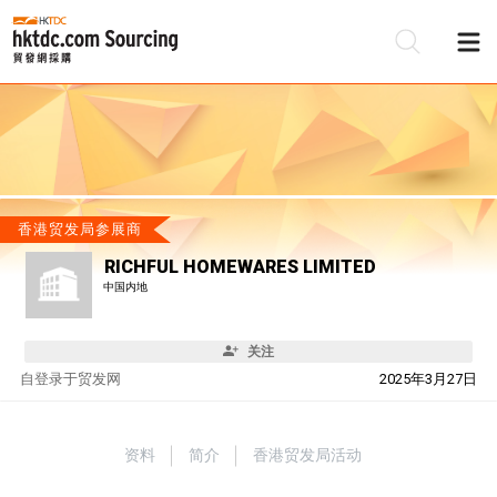
香港贸发局参展商
RICHFUL HOMEWARES LIMITED
中国内地
关注
自
登录于贸发网
2025年3月27日
资料
简介
香港贸发局活动