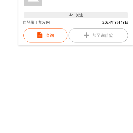
关注
自
登录于贸发网
2024年3月13日
查询
加至询价篮