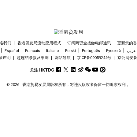
络我们
香港贸发局流动应用程式
订阅商贸全接触电邮通讯
更新您的
Español
Français
Italiano
Polski
Português
Pусский
عربى
策声明
超连结条款及细则
网站导航
京ICP备09059244号
京公网安备 1
关注 HKTDC
© 2026
香港贸易发展局版权所有，对违反版权者保留一切追索权利 。