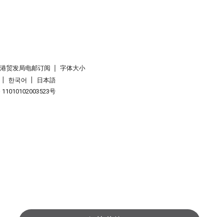
香港贸发局电邮订阅
字体大小
한국어
日本語
1010102003523号