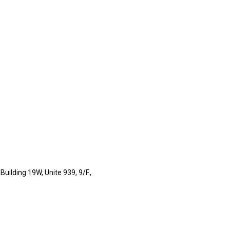
uilding 19W, Unite 939, 9/F.,