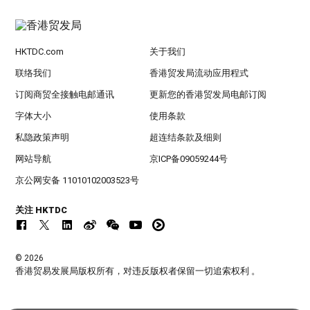
HKTDC.com
关于我们
联络我们
香港贸发局流动应用程式
订阅商贸全接触电邮通讯
更新您的香港贸发局电邮订阅
字体大小
使用条款
私隐政策声明
超连结条款及细则
网站导航
京ICP备09059244号
京公网安备 11010102003523号
关注 HKTDC
© 2026
香港贸易发展局版权所有，对违反版权者保留一切追索权利 。