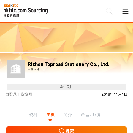
Rizhou Toproad Stationery Co., Ltd.
中国内地
关注
自
登录于贸发网
2018年11月1日
资料
主页
简介
产品 / 服务
搜索