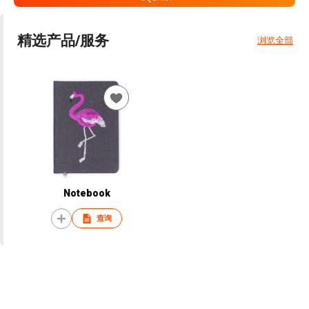
精选产品/服务
浏览全部
Notebook
查询