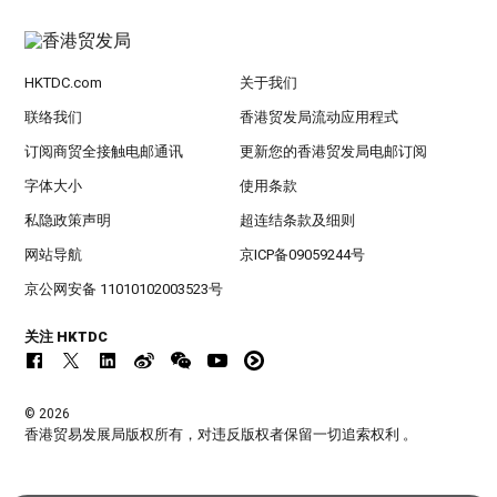
HKTDC.com
关于我们
联络我们
香港贸发局流动应用程式
订阅商贸全接触电邮通讯
更新您的香港贸发局电邮订阅
字体大小
使用条款
私隐政策声明
超连结条款及细则
网站导航
京ICP备09059244号
京公网安备 11010102003523号
关注 HKTDC
© 2026
香港贸易发展局版权所有，对违反版权者保留一切追索权利 。