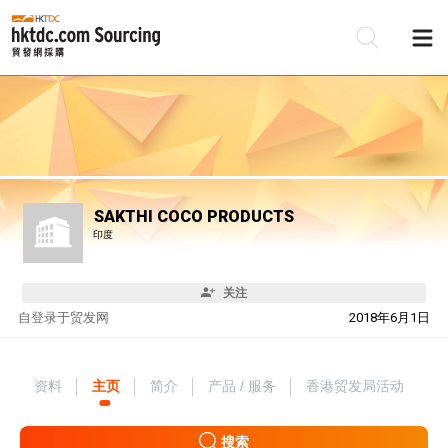
SAKTHI COCO PRODUCTS
印度
关注
自
登录于贸发网
2018年6月1日
资料
主页
简介
产品 / 服务
香港贸发局活动
搜索