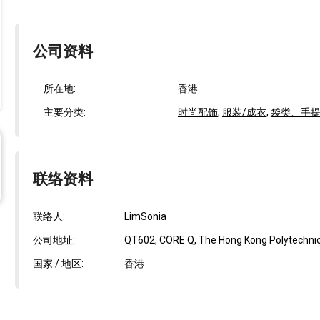
公司资料
所在地:
香港
主要分类:
时尚配饰
,
服装/成衣
,
袋类、手
联络资料
联络人:
LimSonia
公司地址:
QT602, CORE Q, The Hong Kong Polytechnic 
国家 / 地区:
香港