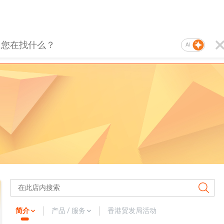
AI
简介
产品 / 服务
香港贸发局活动