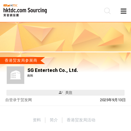
香港贸发局参展商
SG Entertech Co., Ltd.
南韩
关注
自
登录于贸发网
2025年9月13日
资料
简介
香港贸发局活动