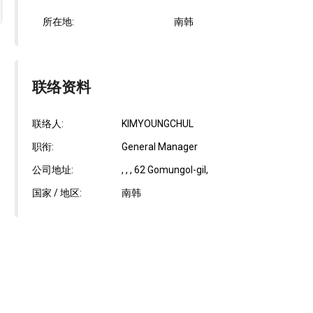
所在地:
南韩
联络资料
联络人:
KIMYOUNGCHUL
职衔:
General Manager
公司地址:
, , , 62 Gomungol-gil,
国家 / 地区:
南韩