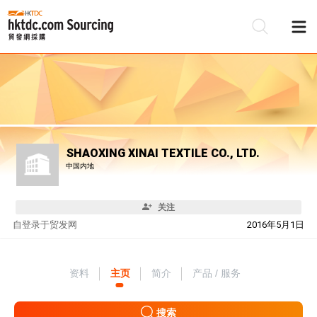
SHAOXING XINAI TEXTILE CO., LTD.
中国内地
关注
自
登录于贸发网
2016年5月1日
资料
主页
简介
产品 / 服务
搜索