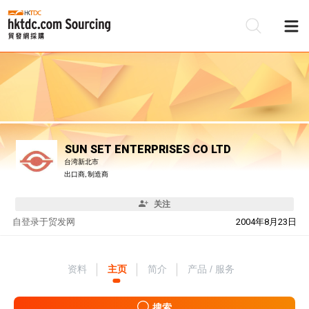
SUN SET ENTERPRISES CO LTD
台湾新北市
出口商, 制造商
关注
自
登录于贸发网
2004年8月23日
资料
主页
简介
产品 / 服务
搜索