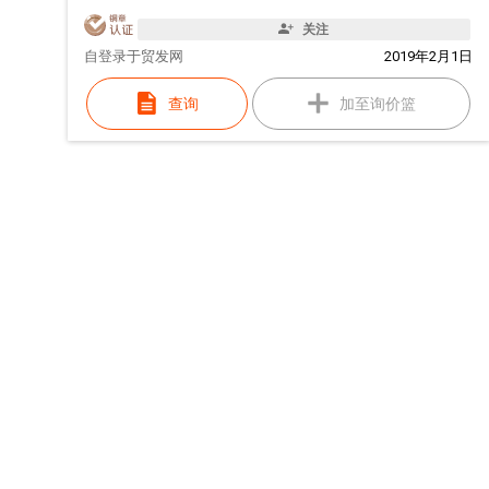
关注
自
登录于贸发网
2019年2月1日
查询
加至询价篮