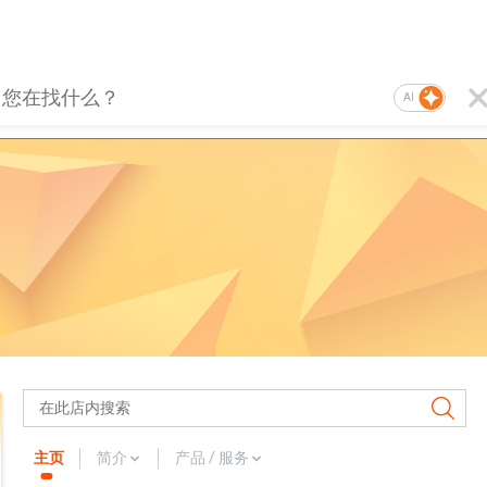
AI
主页
简介
产品 / 服务