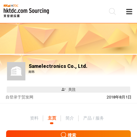
Samelectronics Co., Ltd.
南韩
关注
自
登录于贸发网
2018年8月1日
资料
主页
简介
产品 / 服务
搜索