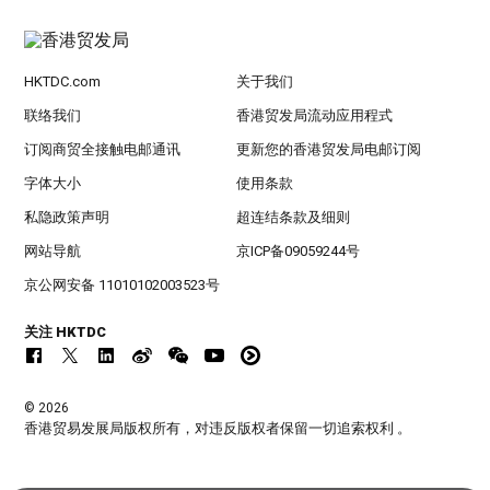
HKTDC.com
关于我们
联络我们
香港贸发局流动应用程式
订阅商贸全接触电邮通讯
更新您的香港贸发局电邮订阅
字体大小
使用条款
私隐政策声明
超连结条款及细则
网站导航
京ICP备09059244号
京公网安备 11010102003523号
关注 HKTDC
© 2026
香港贸易发展局版权所有，对违反版权者保留一切追索权利 。