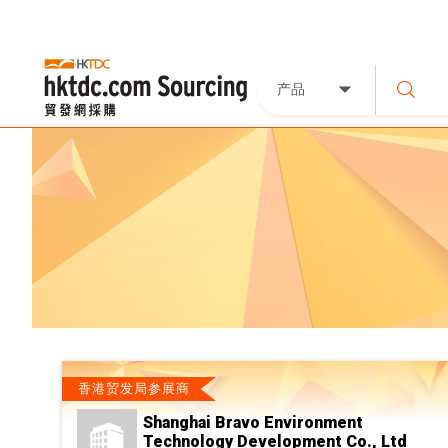
产品
香港贸发局参展商
Shanghai Bravo Environment
Technology Development Co., Ltd