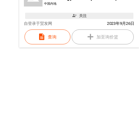
中国内地
关注
自
登录于贸发网
2023年9月26日
查询
加至询价篮