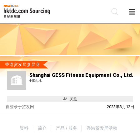
香港贸发局参展商
Shanghai GESS Fitness Equipment Co., Ltd.
中国内地
关注
自
登录于贸发网
2023年3月12日
资料
简介
产品 / 服务
香港贸发局活动