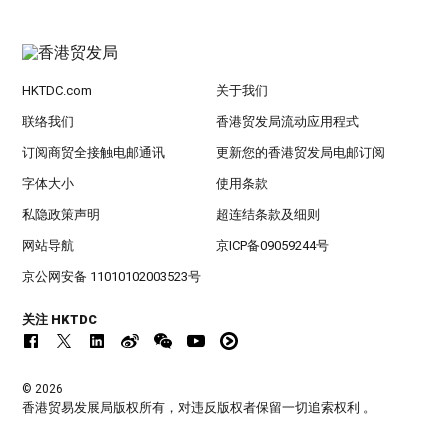
HKTDC.com
关于我们
联络我们
香港贸发局流动应用程式
订阅商贸全接触电邮通讯
更新您的香港贸发局电邮订阅
字体大小
使用条款
私隐政策声明
超连结条款及细则
网站导航
京ICP备09059244号
京公网安备 11010102003523号
关注 HKTDC
© 2026
香港贸易发展局版权所有，对违反版权者保留一切追索权利 。