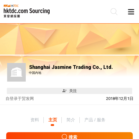
Shanghai Jasmine Trading Co., Ltd.
中国内地
关注
自
登录于贸发网
2018年12月1日
资料
主页
简介
产品 / 服务
搜索