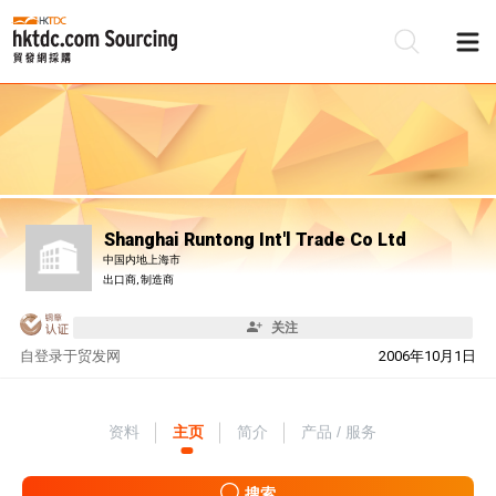
Shanghai Runtong Int'l Trade Co Ltd
中国内地上海市
出口商, 制造商
关注
自
登录于贸发网
2006年10月1日
资料
主页
简介
产品 / 服务
搜索