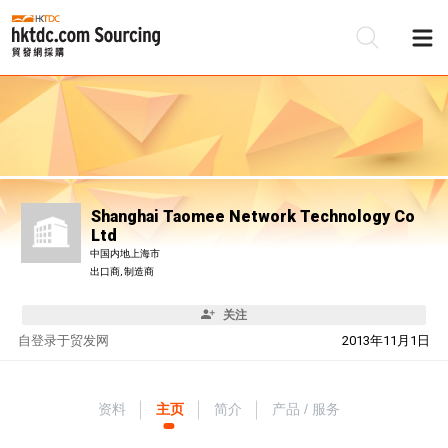
Shanghai Taomee Network Technology Co
Ltd
中国内地上海市
出口商, 制造商
关注
自
登录于贸发网
2013年11月1日
资料
主页
简介
产品 / 服务