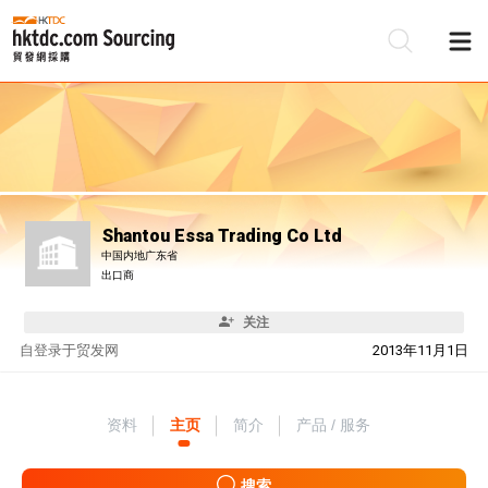
Shantou Essa Trading Co Ltd
中国内地广东省
出口商
关注
自
登录于贸发网
2013年11月1日
资料
主页
简介
产品 / 服务
搜索