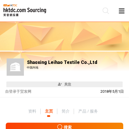
Shaoxing Leihao Textile Co.,Ltd
中国内地
关注
自
登录于贸发网
2018年5月1日
资料
主页
简介
产品 / 服务
搜索