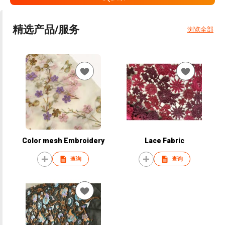
精选产品/服务
浏览全部
Color mesh Embroidery
Lace Fabric
查询
查询