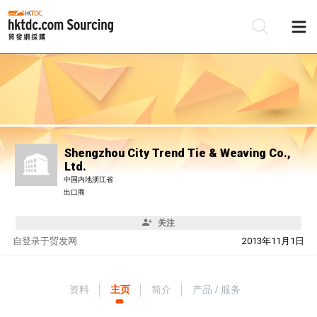
Shengzhou City Trend Tie & Weaving Co.,
Ltd.
中国内地浙江省
出口商
关注
自
登录于贸发网
2013年11月1日
资料
主页
简介
产品 / 服务