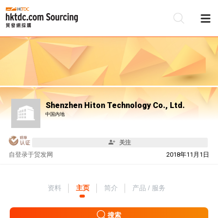
Shenzhen Hiton Technology Co., Ltd.
中国内地
关注
自
登录于贸发网
2018年11月1日
资料
主页
简介
产品 / 服务
搜索