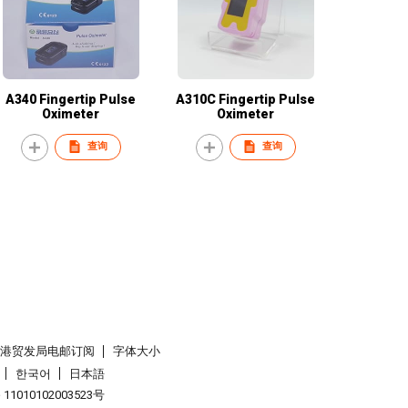
A340 Fingertip Pulse
A310C Fingertip Pulse
Oximeter
Oximeter
查询
查询
香港贸发局电邮订阅
字体大小
한국어
日本語
1010102003523号