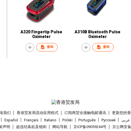
A320 Fingertip Pulse
A310B Bluetooth Pulse
Oximeter
Oximeter
查询
查询
络我们
香港贸发局流动应用程式
订阅商贸全接触电邮通讯
更新您的
Español
Français
Italiano
Polski
Português
Pусский
عربى
策声明
超连结条款及细则
网站导航
京ICP备09059244号
京公网安备 1