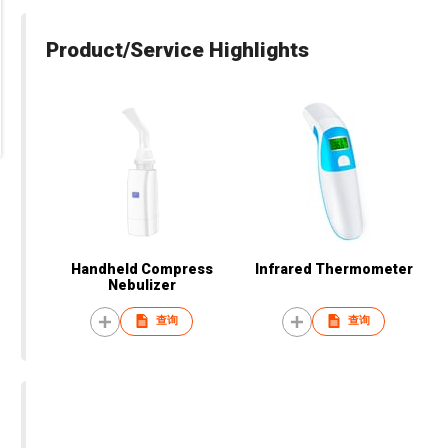
Product/Service Highlights
Handheld Compress
Infrared Thermometer
Nebulizer
查询
查询