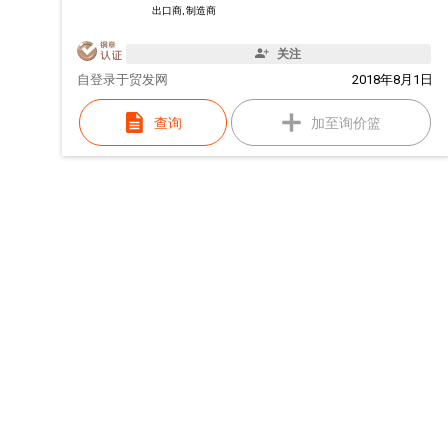
出口商, 制造商
关注
自
登录于贸发网
2018年8月1日
查询
加至询价篮