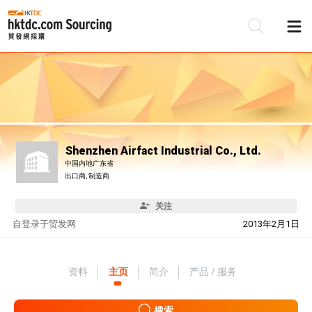
Shenzhen Airfact Industrial Co., Ltd.
中国内地广东省
出口商, 制造商
关注
自
登录于贸发网
2013年2月1日
资料
主页
简介
产品 / 服务
搜索