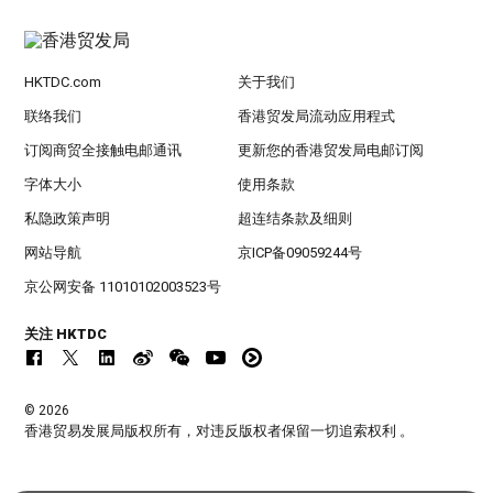
HKTDC.com
关于我们
联络我们
香港贸发局流动应用程式
订阅商贸全接触电邮通讯
更新您的香港贸发局电邮订阅
字体大小
使用条款
私隐政策声明
超连结条款及细则
网站导航
京ICP备09059244号
京公网安备 11010102003523号
关注 HKTDC
© 2026
香港贸易发展局版权所有，对违反版权者保留一切追索权利 。