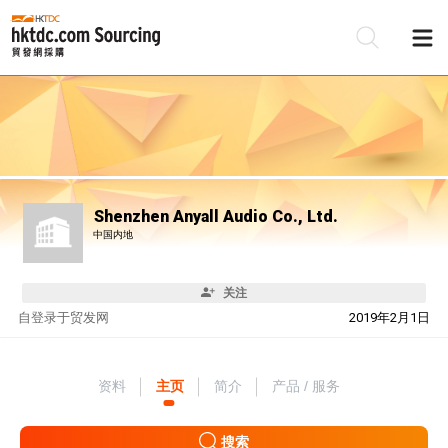
Shenzhen Anyall Audio Co., Ltd.
中国内地
关注
自
登录于贸发网
2019年2月1日
资料
主页
简介
产品 / 服务
搜索