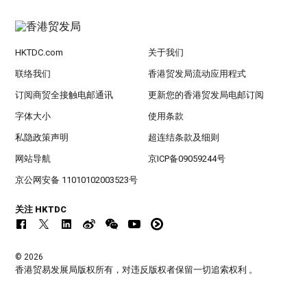
HKTDC.com
关于我们
联络我们
香港贸发局流动应用程式
订阅商贸全接触电邮通讯
更新您的香港贸发局电邮订阅
字体大小
使用条款
私隐政策声明
超连结条款及细则
网站导航
京ICP备09059244号
京公网安备 11010102003523号
关注 HKTDC
© 2026
香港贸易发展局版权所有，对违反版权者保留一切追索权利 。