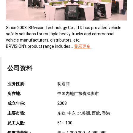
Since 2008, BRvision Technology Co., LTD has provided vehicle
safety solutions for multiple heavy trucks and commercial
vehicle manufacturers, distributors, etc.
BRVISION's product range includes...
显示更多
公司资料
业务性质:
制造商
所在地:
中国内地广东省深圳市
成立年份:
2008
主要市场:
东欧, 中东, 北美洲, 西欧, 香港
员工人数:
51 - 100
年度营业额：
美元 1,000,000 - 4,999,999