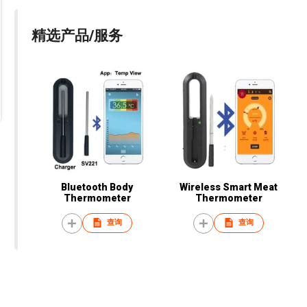
精选产品/服务
Bluetooth Body
Wireless Smart Meat
Thermometer
Thermometer
查询
查询