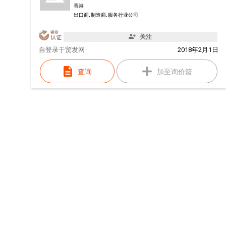
香港
出口商, 制造商, 服务行业公司
关注
自
登录于贸发网
2018年2月1日
查询
加至询价篮