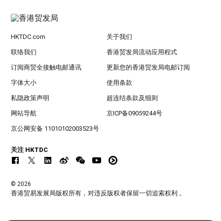
HKTDC.com
关于我们
联络我们
香港贸发局流动应用程式
订阅商贸全接触电邮通讯
更新您的香港贸发局电邮订阅
字体大小
使用条款
私隐政策声明
超连结条款及细则
网站导航
京ICP备09059244号
京公网安备 11010102003523号
关注 HKTDC
© 2026
香港贸易发展局版权所有，对违反版权者保留一切追索权利 。