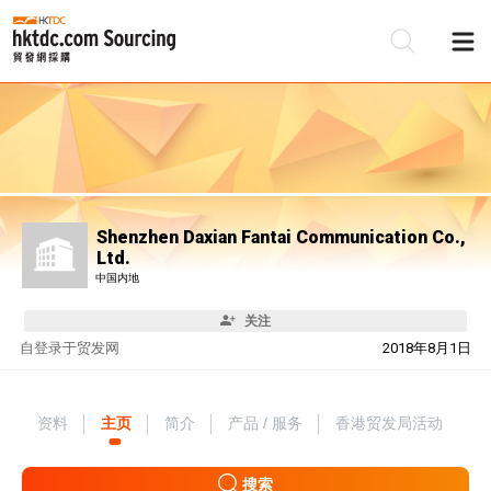
Shenzhen Daxian Fantai Communication Co.,
Ltd.
中国内地
关注
自
登录于贸发网
2018年8月1日
资料
主页
简介
产品 / 服务
香港贸发局活动
搜索