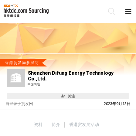
香港贸发局参展商
Shenzhen Difung Energy Technology
Co.,Ltd.
中国内地
关注
自
登录于贸发网
2023年9月13日
资料
简介
香港贸发局活动