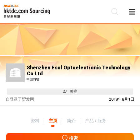
Shenzhen Esol Optoelectronic Technology
Co Ltd
中国内地
关注
自
登录于贸发网
2018年8月1日
资料
主页
简介
产品 / 服务
搜索