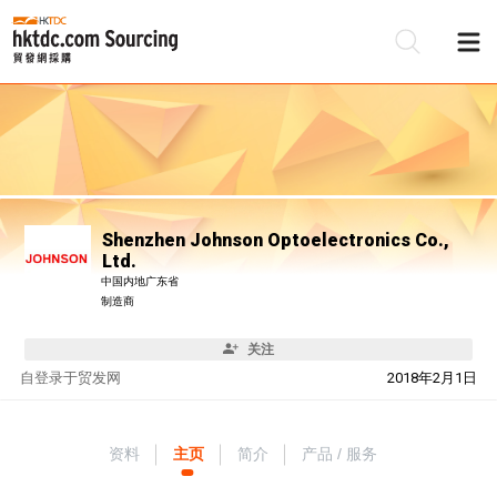
Shenzhen Johnson Optoelectronics Co.,
Ltd.
中国内地广东省
制造商
关注
自
登录于贸发网
2018年2月1日
资料
主页
简介
产品 / 服务